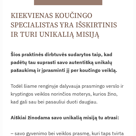
KIEKVIENAS KOUČINGO
SPECIALISTAS YRA IŠSKIRTINIS
IR TURI UNIKALIĄ MISIJĄ
Šios praktinės dirbtuvės sudarytos taip, kad
padėtų tau suprasti savo autentišką unikalų
pašaukimą ir įprasminti jį per koučingo veiklą.
Todėl šiame renginyje dalyvauja prasmingo verslo ir
kryptingos veiklos norinčios moterys, kurios žino,
kad gali sau bei pasauliui duoti daugiau.
Aiškiai žinodama savo unikalią misiją tu atrasi:
– savo gyvenimo bei veiklos prasmę, kuri taps tvirta