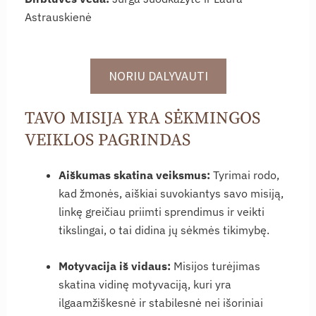
Astrauskienė
NORIU DALYVAUTI
TAVO MISIJA YRA SĖKMINGOS
VEIKLOS PAGRINDAS
Aiškumas skatina veiksmus:
Tyrimai rodo,
kad žmonės, aiškiai suvokiantys savo misiją,
linkę greičiau priimti sprendimus ir veikti
tikslingai, o tai didina jų sėkmės tikimybę.
Motyvacija iš vidaus:
Misijos turėjimas
skatina vidinę motyvaciją, kuri yra
ilgaamžiškesnė ir stabilesnė nei išoriniai