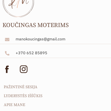
KOUČINGAS MOTERIMS
manokoucingas@gmail.com
+370 652 85895
PAŽINTINĖ SESIJA
LYDERYSTĖS IŠŠŪKIS
APIE MANE