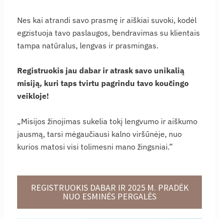
Nes kai atrandi savo prasmę ir aiškiai suvoki, kodėl
egzistuoja tavo paslaugos, bendravimas su klientais
tampa natūralus, lengvas ir prasmingas.
Registruokis jau dabar ir atrask savo unikalią
misiją, kuri taps tvirtu pagrindu tavo koučingo
veikloje!
„Misijos žinojimas sukelia tokį lengvumo ir aiškumo
jausmą, tarsi mėgaučiausi kalno viršūnėje, nuo
kurios matosi visi tolimesni mano žingsniai.”
REGISTRUOKIS DABAR IR 2025 M. PRADĖK
NUO ESMINĖS PERGALĖS